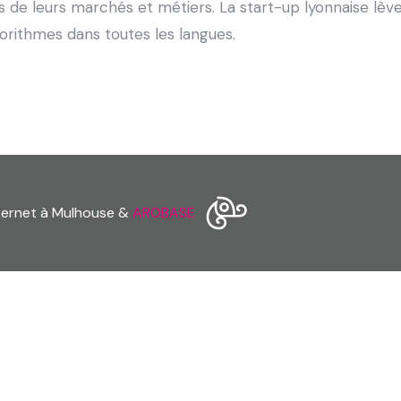
ns de leurs marchés et métiers. La start-up lyonnaise lève
orithmes dans toutes les langues.
nternet à Mulhouse &
AROBASE