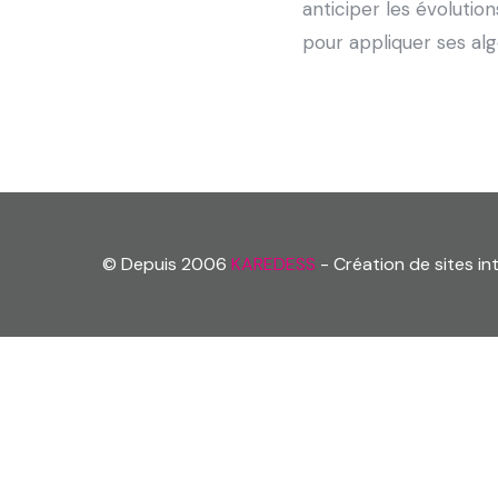
anticiper les évolutio
pour appliquer ses alg
© Depuis 2006
KAREDESS
- Création de sites i