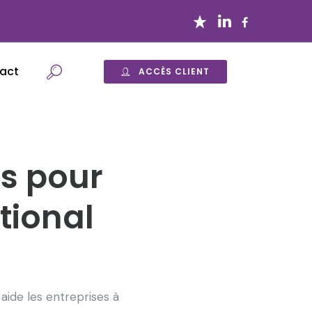
act
ACCÈS CLIENT
ns pour
tional
aide les entreprises à