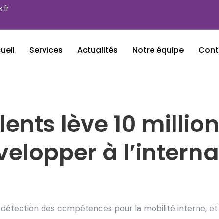
.fr
ueil
Services
Actualités
Notre équipe
Cont
ents lève 10 millio
velopper à l’interna
 détection des compétences pour la mobilité interne, et 