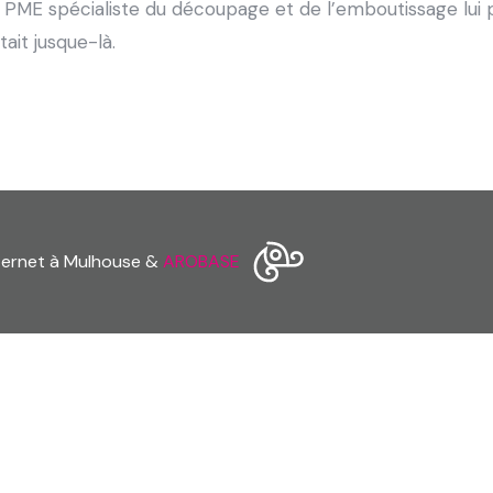
 PME spécialiste du découpage et de l’emboutissage lui 
tait jusque-là.
nternet à Mulhouse &
AROBASE