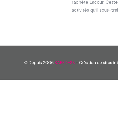
rachète Lacour. Cette
activités qu’il sous-trai
© Depuis 2006
KAREDESS
- Création de sites i