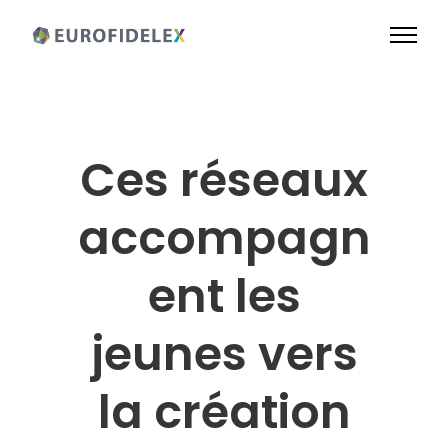
Ces réseaux
accompagn
ent les
jeunes vers
la création