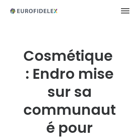
Cosmétique
: Endro mise
sur sa
communaut
é pour