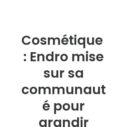
Cosmétique
: Endro mise
sur sa
communaut
é pour
grandir