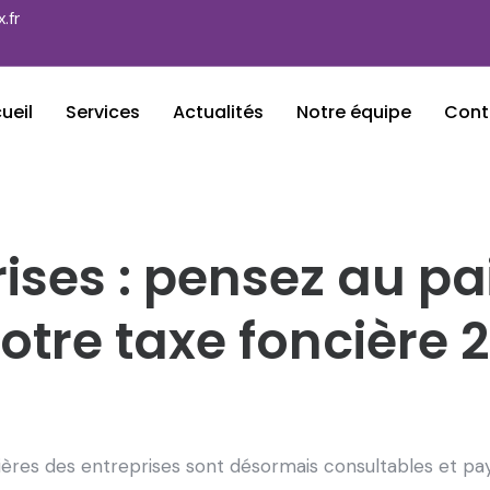
.fr
ueil
Services
Actualités
Notre équipe
Cont
rises : pensez au p
otre taxe foncière 2
ières des entreprises sont désormais consultables et pay