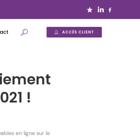
act
ACCÈS CLIENT
aiement
021 !
ables en ligne sur le