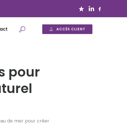
act
ACCÈS CLIENT
ns pour
turel
’eau de mer pour créer