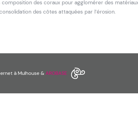
la composition des coraux pour agglomérer des matériau
a consolidation des côtes attaquées par l’érosion.
nternet à Mulhouse &
AROBASE