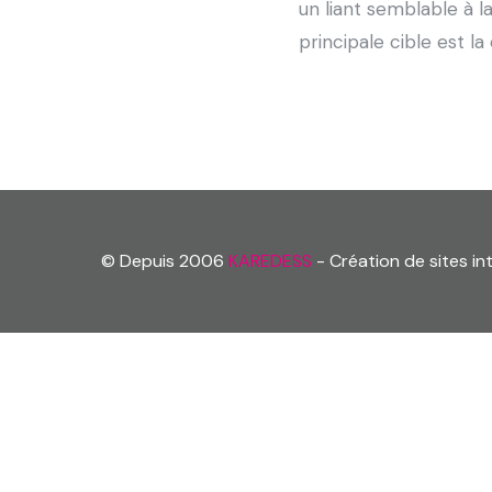
un liant semblable à 
principale cible est l
© Depuis 2006
KAREDESS
- Création de sites i