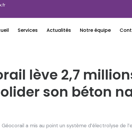
.fr
ueil
Services
Actualités
Notre équipe
Cont
ail lève 2,7 millio
olider son béton na
e Géocorail a mis au point un système d’électrolyse de l