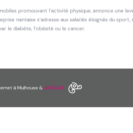
x mobiles promouvant l’activité physique, annonce une le
reprise nantaise s’adresse aux salariés éloignés du sport, 
r le diabète, l’obésité ou le cancer.
nternet à Mulhouse &
AROBASE