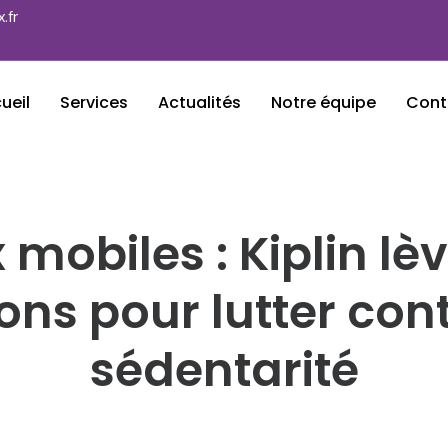
.fr
ueil
Services
Actualités
Notre équipe
Cont
 mobiles : Kiplin lèv
ions pour lutter cont
sédentarité