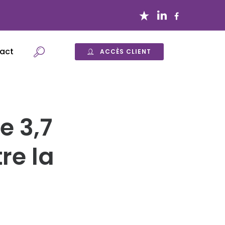
act
ACCÈS CLIENT
e 3,7
re la