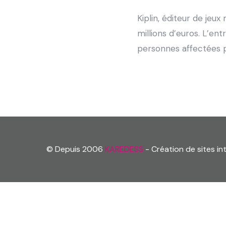
Kiplin, éditeur de jeu
millions d’euros. L’ent
personnes affectées pa
© Depuis 2006
KAREDESS
- Création de sites i