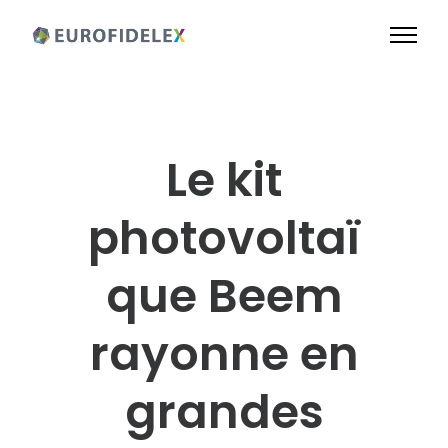
Le kit
photovoltaï
que Beem
rayonne en
grandes