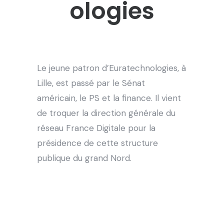
ologies
Le jeune patron d’Euratechnologies, à
Lille, est passé par le Sénat
américain, le PS et la finance. Il vient
de troquer la direction générale du
réseau France Digitale pour la
présidence de cette structure
publique du grand Nord.