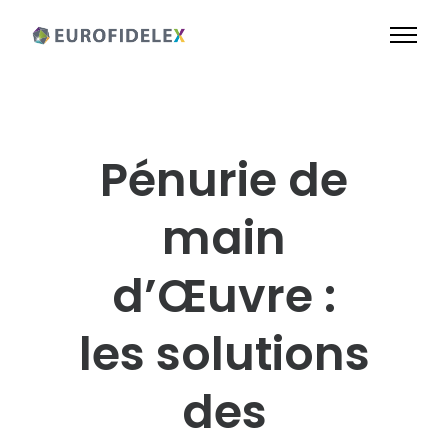
Pénurie de
main
d’Œuvre :
les solutions
des