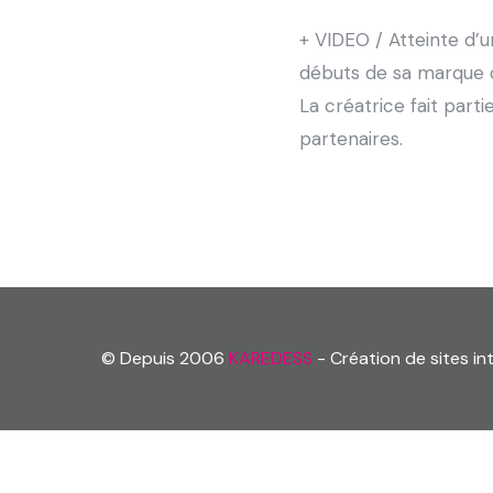
+ VIDEO / Atteinte d’u
débuts de sa marque d
La créatrice fait par
partenaires.
© Depuis 2006
KAREDESS
- Création de sites i