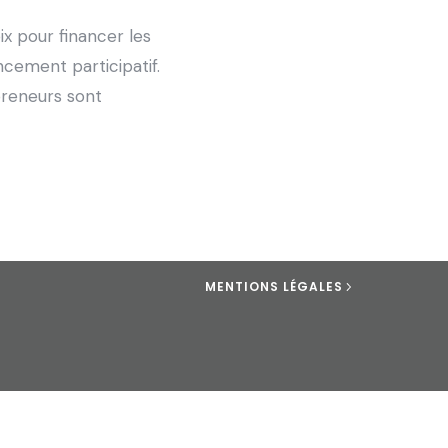
x pour financer les
cement participatif.
preneurs sont
MENTIONS LÉGALES