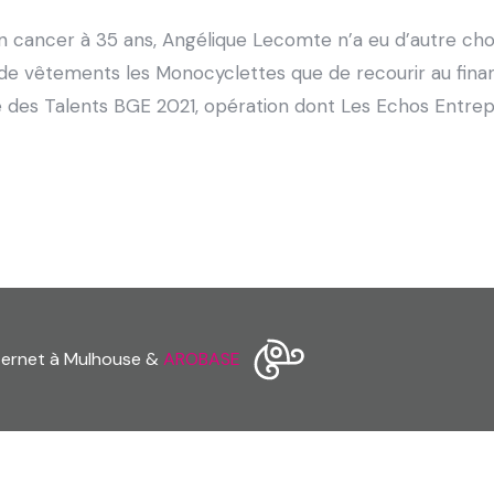
n cancer à 35 ans, Angélique Lecomte n’a eu d’autre choi
e vêtements les Monocyclettes que de recourir au finan
tie des Talents BGE 2021, opération dont Les Echos Entre
nternet à Mulhouse &
AROBASE