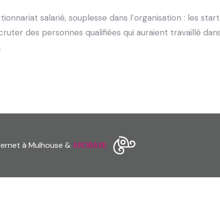
ctionnariat salarié, souplesse dans l’organisation : les st
ecruter des personnes qualifiées qui auraient travaillé d
.
nternet à Mulhouse &
AROBASE