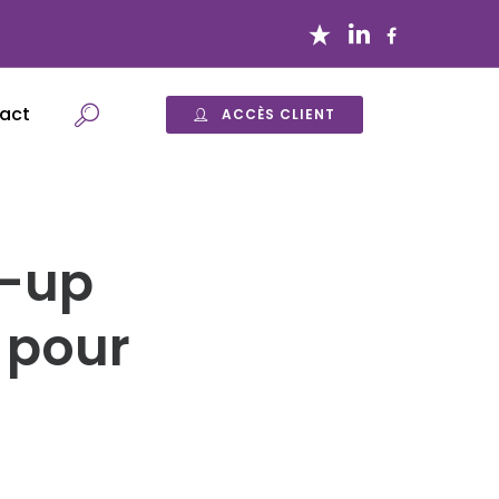
act
ACCÈS CLIENT
t-up
 pour