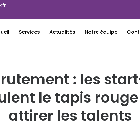
.fr
ueil
Services
Actualités
Notre équipe
Cont
rutement : les star
ulent le tapis rouge
attirer les talents