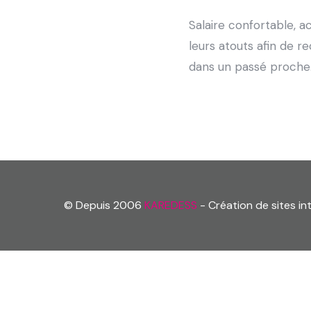
Salaire confortable, a
leurs atouts afin de r
dans un passé proche
© Depuis 2006
KAREDESS
- Création de sites i